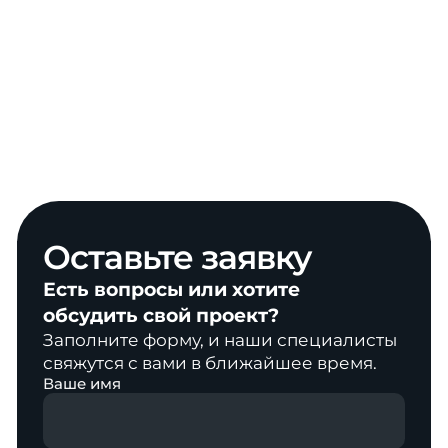
Оставьте
заявку
Есть вопросы или хотите
обсудить свой проект?
Заполните форму, и наши специалисты
свяжутся с вами в ближайшее время.
Ваше имя