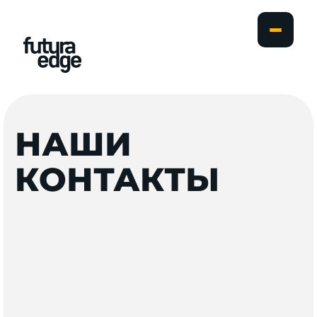
НАШИ
КОНТАКТЫ
800 663 9273